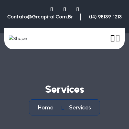
Contato@grcapital.com.br
(14) 98139-1213
Services
Home
Services