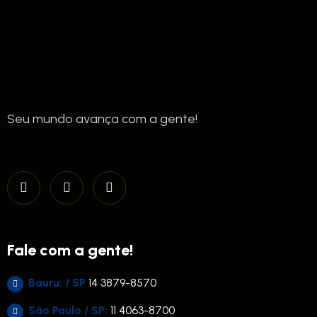
Seu mundo avança com a gente!
Fale com a gente!
Bauru: / SP
14 3879-8570
São Paulo / SP:
11 4063-8700