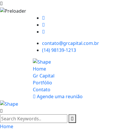
contato@grcapital.com.br
(14) 98139-1213
Home
Gr Capital
Portfólio
Contato
Agende uma reunião
Home