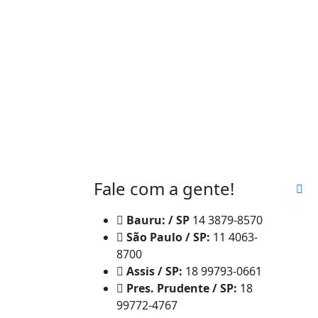
Fale com a gente!
Bauru: / SP
14 3879-8570
São Paulo / SP:
11 4063-
8700
Assis / SP:
18 99793-0661
Pres. Prudente / SP:
18
99772-4767