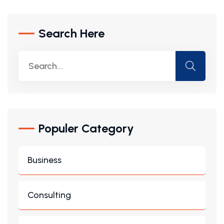
Search Here
Populer Category
Business
Consulting