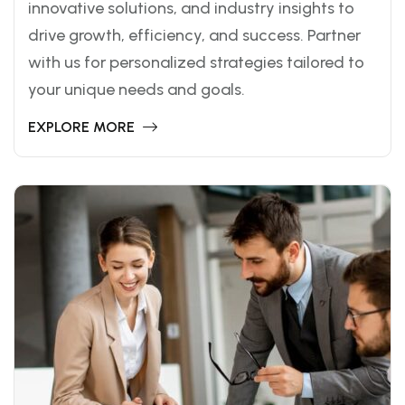
innovative solutions, and industry insights to
drive growth, efficiency, and success. Partner
with us for personalized strategies tailored to
your unique needs and goals.
EXPLORE MORE