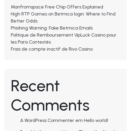
Manfromspace Free Chip Offers Explained
High RTP Games on Betmica login: Where to Find
Better Odds
Phishing Warning: Fake Betmica Emails
Politique de Remboursement VipLuck Casino pour
les Paris Contestés
Frais de compte inactif de Rivo Casino
Recent
Comments
A WordPress Commenter
em
Hello world!