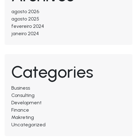
agosto 2026
agosto 2025
fevereiro 2024
janeiro 2024
Categories
Business
Consulting
Development
Finance
Makreting
Uncategorized