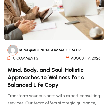
JAIME@AGENCIASOMMA.COM.BR
0 COMMENTS
AUGUST 7, 2026
Mind, Body, and Soul: Holistic
Approaches to Wellness for a
Balanced Life Copy
Transform your business with expert consulting
services. Our team offers strategic guidance,