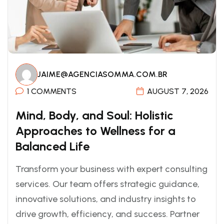
JAIME@AGENCIASOMMA.COM.BR
1 COMMENTS
AUGUST 7, 2026
Mind, Body, and Soul: Holistic
Approaches to Wellness for a
Balanced Life
Transform your business with expert consulting
services. Our team offers strategic guidance,
innovative solutions, and industry insights to
drive growth, efficiency, and success. Partner